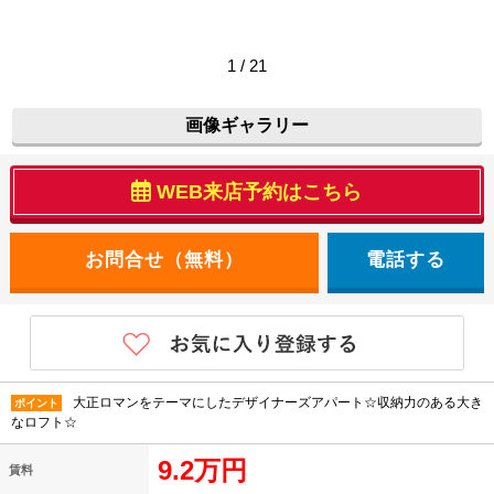
1 / 21
画像ギャラリー
WEB来店予約はこちら
電話する
大正ロマンをテーマにしたデザイナーズアパート☆収納力のある大き
ポイント
なロフト☆
9.2万円
賃料