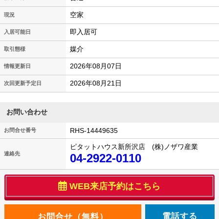
空家
現況
即入居可
入居可能日
媒介
取引態様
2026年08月07日
情報更新日
2026年08月21日
次回更新予定日
お問い合わせ
RHS-14449635
お問合せ番号
ピタットハウス新所沢店 (株)ノザワ産業
連絡先
04-2922-0110
WEB来店予約はこちら
電話する