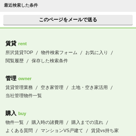
最近検索した条件
このページをメールで送る
賃貸
rent
所沢賃貸TOP
物件検索フォーム
お気に入り
閲覧履歴
保存した検索条件
管理
owner
賃貸管理業務
空き家管理
土地・空き家活用
当社管理物件一覧
購入
buy
物件一覧
購入時の諸費用
購入までの流れ
よくある質問
マンションVS戸建て
賃貸vs持ち家