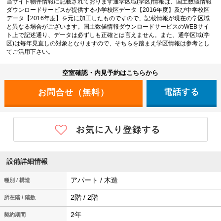
当サイト物件情報に記載されております通学区域(学区)情報は、国土数値情報
ダウンロードサービスが提供する小学校区データ【2016年度】及び中学校区
データ【2016年度】を元に加工したものですので、記載情報が現在の学区域
と異なる場合がございます。国土数値情報ダウンロードサービスのWEBサイ
ト上で記述通り、データは必ずしも正確とは言えません。また、通学区域(学
区)は毎年見直しの対象となりますので、そちらを踏まえ学区情報は参考とし
てご活用下さい。
空室確認・内見予約はこちらから
電話する
設備詳細情報
アパート / 木造
種別 / 構造
2階 / 2階
所在階 / 階数
2年
契約期間