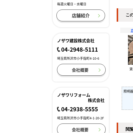
毎週火曜日・水曜日
店舗紹介
こ
ノザワ建設株式会社
04-2948-5111
埼玉県所沢市小手指町4-10-6
会社概要
照明器
ノザワリフォーム
株式会社
04-2938-5555
埼玉県所沢市小手指町4-1-20-2F
会社概要
閲