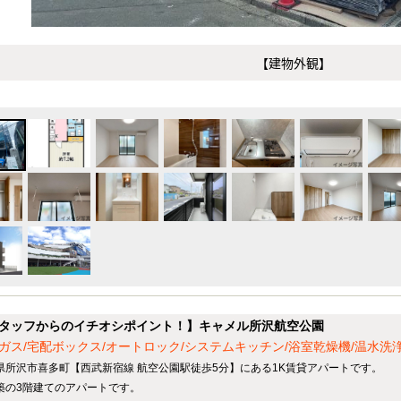
【建物外観】
タッフからのイチオシポイント！】キャメル所沢航空公園
ガス/宅配ボックス/オートロック/システムキッチン/浴室乾燥機/温水洗
県所沢市喜多町【西武新宿線 航空公園駅徒歩5分】にある1K賃貸アパートです。
築の3階建てのアパートです。