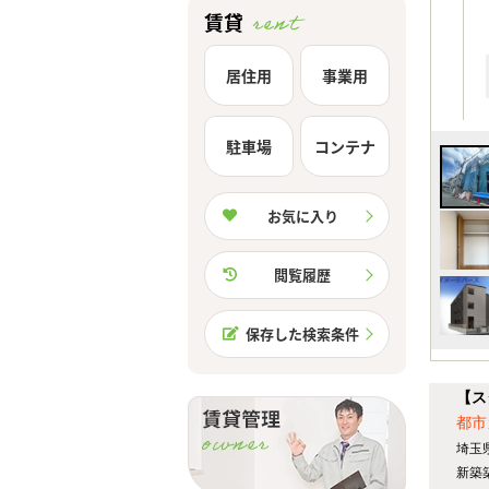
賃貸
居住用
事業用
駐車場
コンテナ
お気に入り
閲覧履歴
保存した検索条件
【ス
都市
埼玉
新築