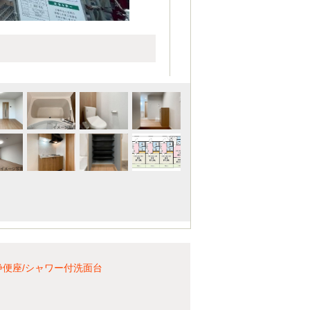
浄便座/シャワー付洗面台