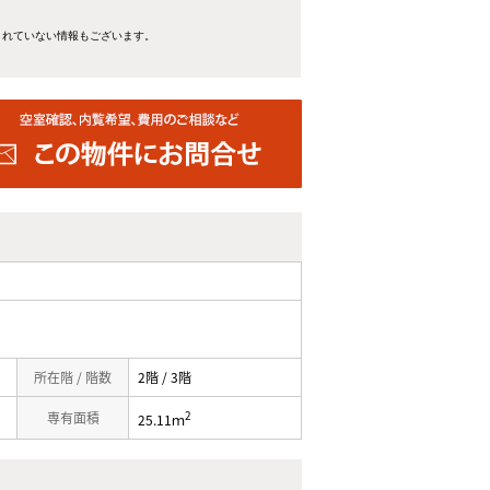
きれていない情報もございます。
所在階 / 階数
2階 / 3階
2
専有面積
25.11ｍ