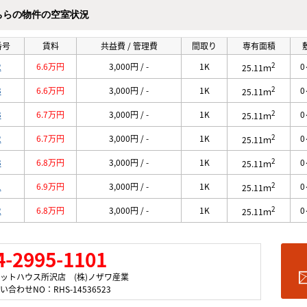
ちらの物件の空室状況
番号
賃料
共益費 / 管理費
間取り
専有面積
2
2
6.6万円
3,000円 / -
1K
0
25.11ｍ
2
3
6.6万円
3,000円 / -
1K
0
25.11ｍ
2
3
6.7万円
3,000円 / -
1K
0
25.11ｍ
2
2
6.7万円
3,000円 / -
1K
0
25.11ｍ
2
3
6.8万円
3,000円 / -
1K
0
25.11ｍ
2
1
6.9万円
3,000円 / -
1K
0
25.11ｍ
2
2
6.8万円
3,000円 / -
1K
0
25.11ｍ
4-2995-1101
ットハウス所沢店 (株)ノザワ産業
い合わせNO：RHS-14536523