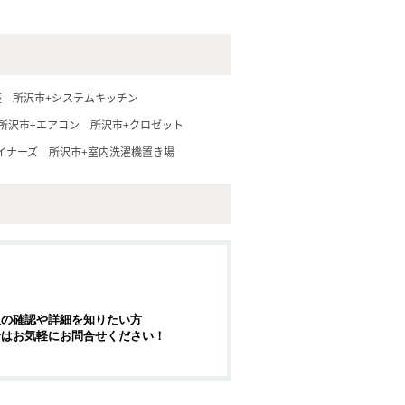
座
所沢市+システムキッチン
所沢市+エアコン
所沢市+クロゼット
イナーズ
所沢市+室内洗濯機置き場
報の確認や詳細を知りたい方
せはお気軽にお問合せください！