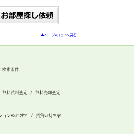
▲ページのTOPへ戻る
た検索条件
無料賃料査定
無料売却査定
ションVS戸建て
賃貸vs持ち家