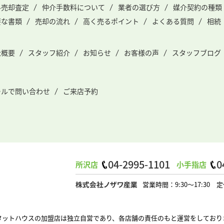
料売却査定
仲介手数料について
業者の選び方
媒介契約の種類
要な書類
売却の流れ
高く売るポイント
よくある質問
相続
社概要
スタッフ紹介
お知らせ
お客様の声
スタッフブログ
ールで問い合わせ
ご来店予約
04-2995-1101
0
所沢店
小手指店
営業時間：9:30～17:3
タットハウスの加盟店は独立自営であり、各店舗の責任のもと運営をしており