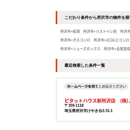
こだわり条件から所沢市の物件を探
所沢市+給湯
所沢市+バストイレ別
所沢
所沢市+ガスコンロ
所沢市+3口以上コンロ
所沢市+シューズボックス
所沢市+全居室
最近検索した条件一覧
ピタットハウス新所沢店 (株)
〒359-1118
埼玉県所沢市けやき台2-31-1