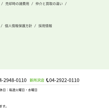
売却時の諸費用
仲介と買取の違い
個人情報保護方針
採用情報
4-2948-0110
04-2922-0110
新所沢店
0 定休日：毎週火曜日・水曜日
ます。