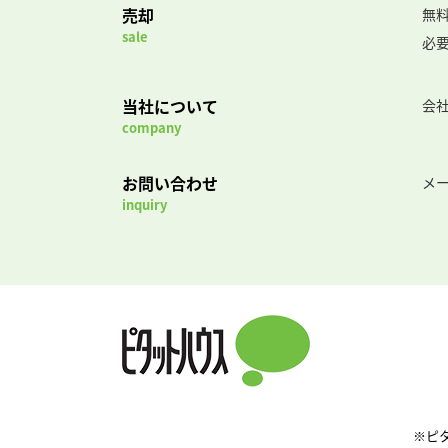
売却
無
sale
必
当社について
会
company
お問い合わせ
メ
inquiry
※ピ