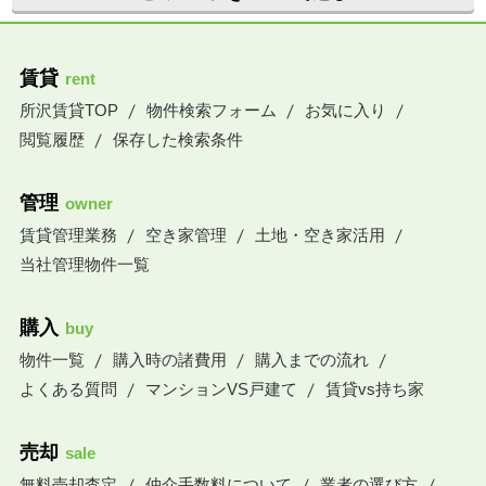
賃貸
rent
所沢賃貸TOP
物件検索フォーム
お気に入り
閲覧履歴
保存した検索条件
管理
owner
賃貸管理業務
空き家管理
土地・空き家活用
当社管理物件一覧
購入
buy
物件一覧
購入時の諸費用
購入までの流れ
よくある質問
マンションVS戸建て
賃貸vs持ち家
売却
sale
無料売却査定
仲介手数料について
業者の選び方