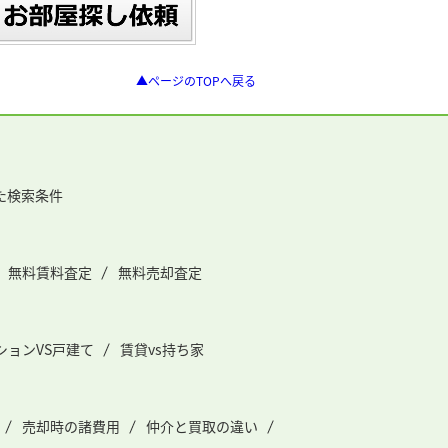
▲ページのTOPへ戻る
た検索条件
無料賃料査定
無料売却査定
ションVS戸建て
賃貸vs持ち家
売却時の諸費用
仲介と買取の違い