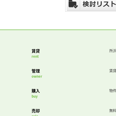
賃貸
所沢
rent
管理
賃
owner
購入
物
buy
売却
無