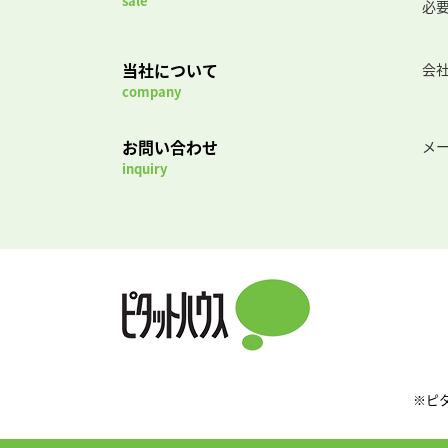
sale
必
当社について
会
company
お問い合わせ
メ
inquiry
※ピ