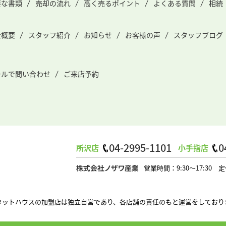
要な書類
売却の流れ
高く売るポイント
よくある質問
相続
社概要
スタッフ紹介
お知らせ
お客様の声
スタッフブログ
ールで問い合わせ
ご来店予約
04-2995-1101
0
所沢店
小手指店
営業時間：9:30～17:3
タットハウスの加盟店は独立自営であり、各店舗の責任のもと運営をしており