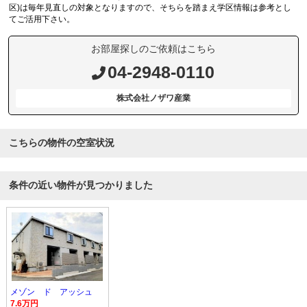
区)は毎年見直しの対象となりますので、そちらを踏まえ学区情報は参考とし
てご活用下さい。
お部屋探しのご依頼はこちら
04-2948-0110
株式会社ノザワ産業
こちらの物件の空室状況
条件の近い物件が見つかりました
メゾン ド アッシュ
7.6万円