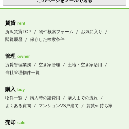
このページをメールで送る
賃貸
rent
所沢賃貸TOP
物件検索フォーム
お気に入り
閲覧履歴
保存した検索条件
管理
owner
賃貸管理業務
空き家管理
土地・空き家活用
当社管理物件一覧
購入
buy
物件一覧
購入時の諸費用
購入までの流れ
よくある質問
マンションVS戸建て
賃貸vs持ち家
売却
sale