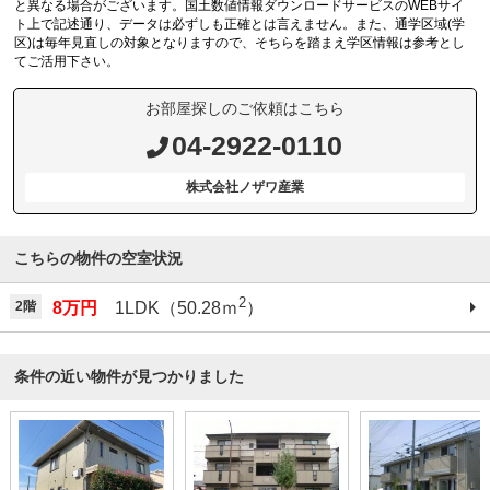
と異なる場合がございます。国土数値情報ダウンロードサービスのWEBサイ
ト上で記述通り、データは必ずしも正確とは言えません。また、通学区域(学
区)は毎年見直しの対象となりますので、そちらを踏まえ学区情報は参考とし
てご活用下さい。
お部屋探しのご依頼はこちら
04-2922-0110
株式会社ノザワ産業
こちらの物件の空室状況
2
2階
8万円
1LDK（50.28ｍ
）
条件の近い物件が見つかりました