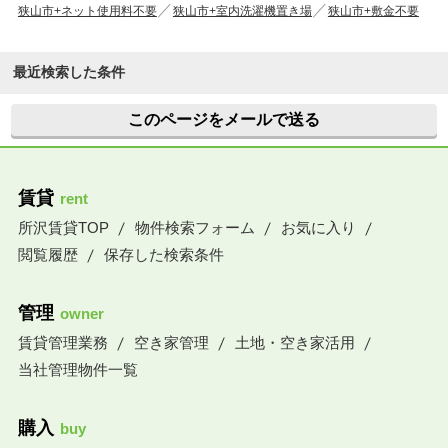
狭山市+ネット使用料不要
狭山市+室内洗濯機置き場
狭山市+敷金不要
最近検索した条件
このページをメールで送る
賃貸
rent
所沢賃貸TOP
物件検索フォーム
お気に入り
閲覧履歴
保存した検索条件
管理
owner
賃貸管理業務
空き家管理
土地・空き家活用
当社管理物件一覧
購入
buy