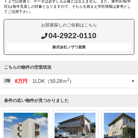
ト上で記述通り、データは必ずしも正確とは言えません。また、通学区域(学
区)は毎年見直しの対象となりますので、そちらを踏まえ学区情報は参考とし
てご活用下さい。
お部屋探しのご依頼はこちら
04-2922-0110
株式会社ノザワ産業
こちらの物件の空室状況
2
2階
8万円
1LDK（50.28ｍ
）
条件の近い物件が見つかりました