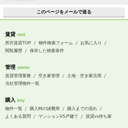
このページをメールで送る
賃貸
rent
所沢賃貸TOP
物件検索フォーム
お気に入り
閲覧履歴
保存した検索条件
管理
owner
賃貸管理業務
空き家管理
土地・空き家活用
当社管理物件一覧
購入
buy
物件一覧
購入時の諸費用
購入までの流れ
よくある質問
マンションVS戸建て
賃貸vs持ち家