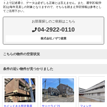
ト上で記述通り、データは必ずしも正確とは言えません。また、通学区域(学
区)は毎年見直しの対象となりますので、そちらを踏まえ学区情報は参考とし
てご活用下さい。
お部屋探しのご依頼はこちら
04-2922-0110
株式会社ノザワ産業
こちらの物件の空室状況
条件の近い物件が見つかりました
カインドネス所沢美原
サニーライフI
フォンテ