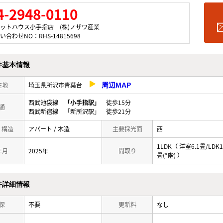
4-2948-0110
ットハウス小手指店 (株)ノザワ産業
い合わせNO：RHS-14815698
件基本情報
在地
埼玉県所沢市青葉台
周辺MAP
西武池袋線
「小手指駅」
徒歩15分
通
西武新宿線 「新所沢駅」 徒歩21分
/ 構造
アパート / 木造
主要採光面
西
1LDK（ 洋室6.1畳/LDK1
年月
2025年
間取り
畳(*階) ）
件詳細情報
保
不要
更新料
なし