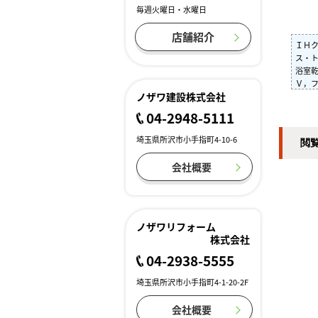
毎週火曜日・水曜日
店舗紹介
ＩＨ
ス・
浴室
Ｖ，
ノザワ建設株式会社
04-2948-5111
埼玉県所沢市小手指町4-10-6
閲
会社概要
ノザワリフォーム
株式会社
04-2938-5555
埼玉県所沢市小手指町4-1-20-2F
会社概要