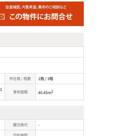
所在階 / 階数
1階 / 3階
1
2
専有面積
40.45ｍ
鍵交換代
-
契約期間