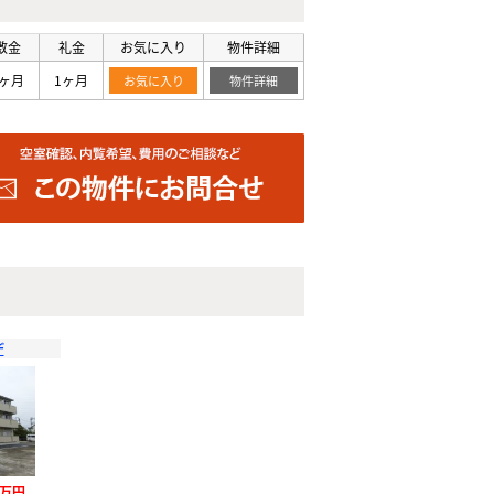
敷金
礼金
お気に入り
物件詳細
0ヶ月
1ヶ月
お気に入り
物件詳細
デ
1万円