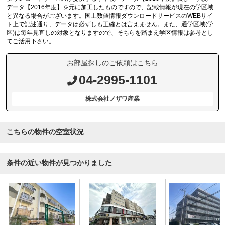
データ【2016年度】を元に加工したものですので、記載情報が現在の学区域
と異なる場合がございます。国土数値情報ダウンロードサービスのWEBサイ
ト上で記述通り、データは必ずしも正確とは言えません。また、通学区域(学
区)は毎年見直しの対象となりますので、そちらを踏まえ学区情報は参考とし
てご活用下さい。
お部屋探しのご依頼はこちら
04-2995-1101
株式会社ノザワ産業
こちらの物件の空室状況
条件の近い物件が見つかりました