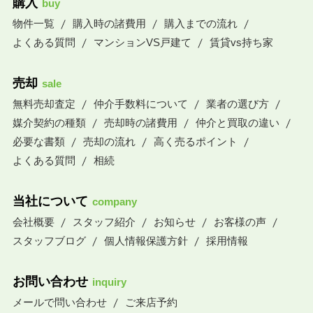
購入
buy
物件一覧
購入時の諸費用
購入までの流れ
よくある質問
マンションVS戸建て
賃貸vs持ち家
売却
sale
無料売却査定
仲介手数料について
業者の選び方
媒介契約の種類
売却時の諸費用
仲介と買取の違い
必要な書類
売却の流れ
高く売るポイント
よくある質問
相続
当社について
company
会社概要
スタッフ紹介
お知らせ
お客様の声
スタッフブログ
個人情報保護方針
採用情報
お問い合わせ
inquiry
メールで問い合わせ
ご来店予約