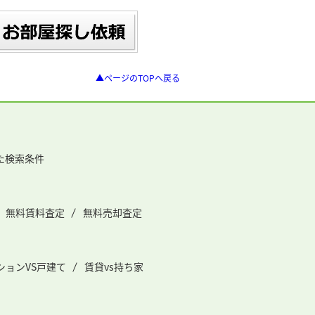
▲ページのTOPへ戻る
た検索条件
無料賃料査定
無料売却査定
ションVS戸建て
賃貸vs持ち家