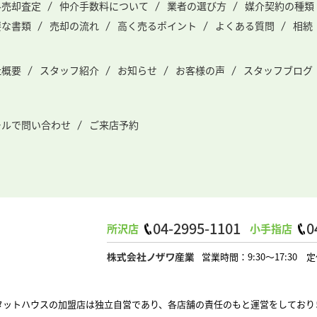
料売却査定
仲介手数料について
業者の選び方
媒介契約の種類
要な書類
売却の流れ
高く売るポイント
よくある質問
相続
社概要
スタッフ紹介
お知らせ
お客様の声
スタッフブログ
ールで問い合わせ
ご来店予約
04-2995-1101
0
所沢店
小手指店
営業時間：9:30～17:3
タットハウスの加盟店は独立自営であり、各店舗の責任のもと運営をしており