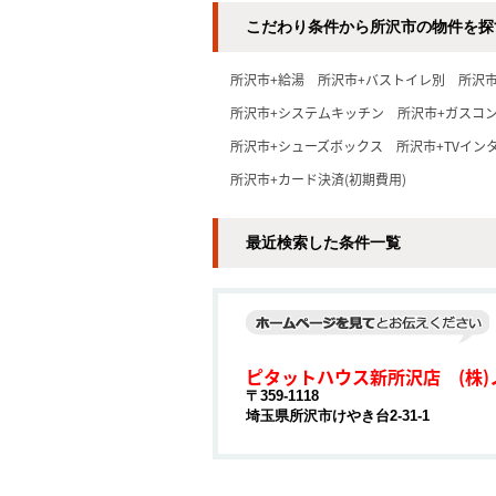
こだわり条件から所沢市の物件を探
所沢市+給湯
所沢市+バストイレ別
所沢
所沢市+システムキッチン
所沢市+ガスコ
所沢市+シューズボックス
所沢市+TVイン
所沢市+カード決済(初期費用)
最近検索した条件一覧
ピタットハウス新所沢店 (株)
〒359-1118
埼玉県所沢市けやき台2-31-1