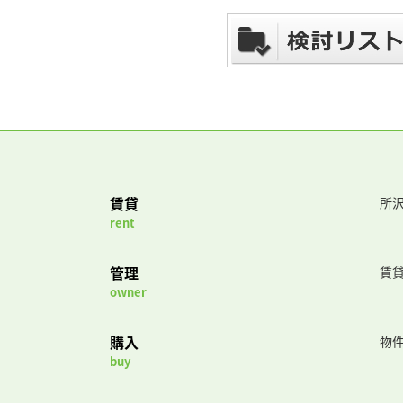
賃貸
所沢
rent
管理
賃
owner
購入
物
buy