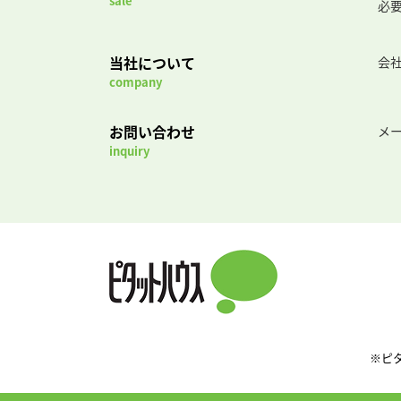
sale
必
当社について
会
company
お問い合わせ
メ
inquiry
※ピ