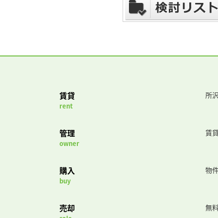
賃貸
所沢
rent
管理
賃
owner
購入
物
buy
売却
無