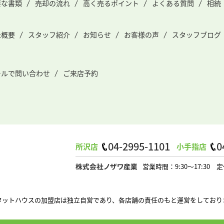
要な書類
売却の流れ
高く売るポイント
よくある質問
相続
社概要
スタッフ紹介
お知らせ
お客様の声
スタッフブログ
ールで問い合わせ
ご来店予約
04-2995-1101
0
所沢店
小手指店
営業時間：9:30～17:3
タットハウスの加盟店は独立自営であり、各店舗の責任のもと運営をしており