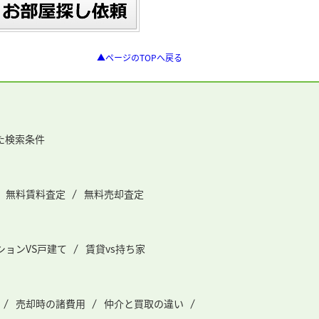
▲ページのTOPへ戻る
た検索条件
無料賃料査定
無料売却査定
ションVS戸建て
賃貸vs持ち家
売却時の諸費用
仲介と買取の違い