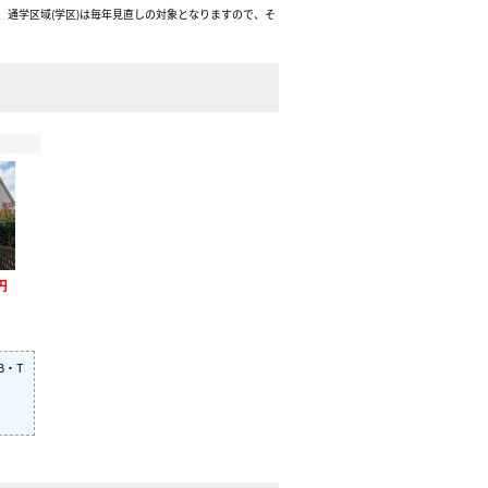
通学区域(学区)は毎年見直しの対象となりますので、そ
円
B・T