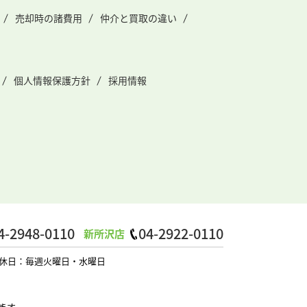
売却時の諸費用
仲介と買取の違い
個人情報保護方針
採用情報
4-2948-0110
04-2922-0110
新所沢店
0 定休日：毎週火曜日・水曜日
ます。