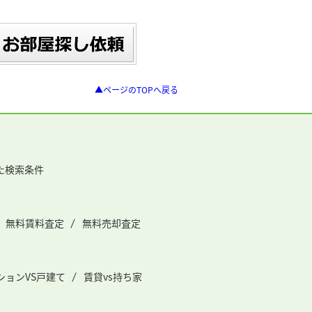
▲ページのTOPへ戻る
た検索条件
無料賃料査定
無料売却査定
ションVS戸建て
賃貸vs持ち家