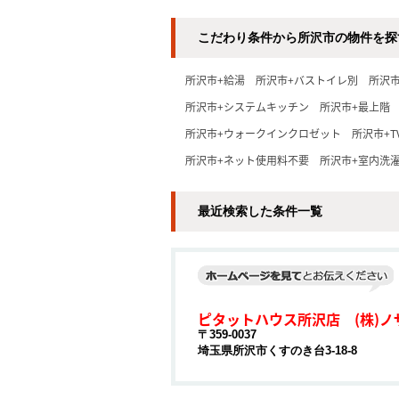
こだわり条件から所沢市の物件を探
所沢市+給湯
所沢市+バストイレ別
所沢
所沢市+システムキッチン
所沢市+最上階
所沢市+ウォークインクロゼット
所沢市+
所沢市+ネット使用料不要
所沢市+室内洗
最近検索した条件一覧
ピタットハウス所沢店 (株)ノ
〒359-0037
埼玉県所沢市くすのき台3-18-8