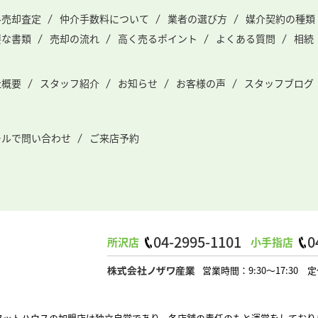
料売却査定
仲介手数料について
業者の選び方
媒介契約の種類
要な書類
売却の流れ
高く売るポイント
よくある質問
相続
社概要
スタッフ紹介
お知らせ
お客様の声
スタッフブログ
ールで問い合わせ
ご来店予約
04-2995-1101
0
所沢店
小手指店
営業時間：9:30～17:3
タットハウスの加盟店は独立自営であり、各店舗の責任のもと運営をしており