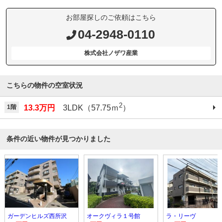
お部屋探しのご依頼はこちら
04-2948-0110
株式会社ノザワ産業
こちらの物件の空室状況
2
1階
13.3万円
3LDK（57.75ｍ
）
条件の近い物件が見つかりました
ガーデンヒルズ西所沢
オークヴィラ１号館
ラ・リーヴ