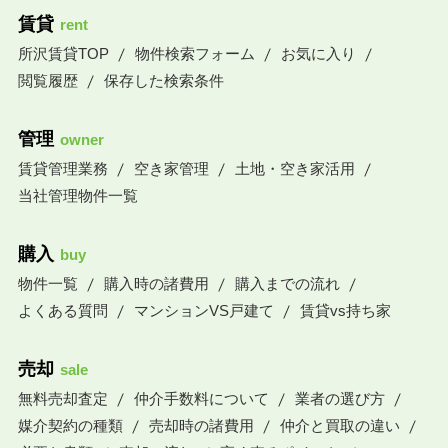
賃貸
rent
所沢賃貸TOP
物件検索フォーム
お気に入り
閲覧履歴
保存した検索条件
管理
owner
賃貸管理業務
空き家管理
土地・空き家活用
当社管理物件一覧
購入
buy
物件一覧
購入時の諸費用
購入までの流れ
よくある質問
マンションVS戸建て
賃貸vs持ち家
売却
sale
無料売却査定
仲介手数料について
業者の選び方
媒介契約の種類
売却時の諸費用
仲介と買取の違い