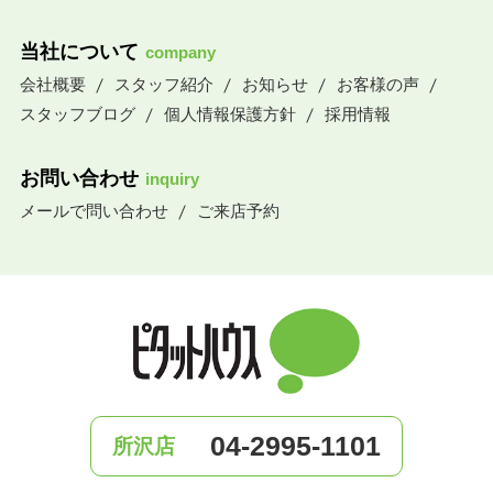
当社について
company
会社概要
スタッフ紹介
お知らせ
お客様の声
スタッフブログ
個人情報保護方針
採用情報
お問い合わせ
inquiry
メールで問い合わせ
ご来店予約
04-2995-1101
所沢店