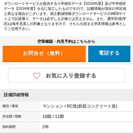
ダウンロードサービスが提供する小学校区データ【2016年度】及び中学校区
データ【2016年度】を元に加工したものですので、記載情報が現在の学区域
と異なる場合がございます。国土数値情報ダウンロードサービスのWEBサイ
ト上で記述通り、データは必ずしも正確とは言えません。また、通学区域(学
区)は毎年見直しの対象となりますので、そちらを踏まえ学区情報は参考とし
てご活用下さい。
空室確認・内見予約はこちらから
電話する
設備詳細情報
マンション / RC造(鉄筋コンクリート造)
種別 / 構造
10階 / 11階
所在階 / 階数
2年
契約期間