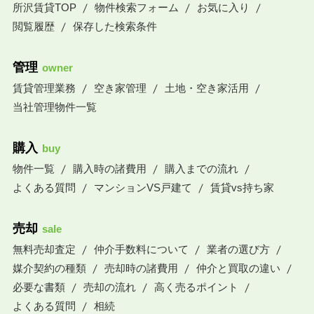
所沢賃貸TOP
物件検索フォーム
お気に入り
閲覧履歴
保存した検索条件
管理
owner
賃貸管理業務
空き家管理
土地・空き家活用
当社管理物件一覧
購入
buy
物件一覧
購入時の諸費用
購入までの流れ
よくある質問
マンションVS戸建て
賃貸vs持ち家
売却
sale
無料売却査定
仲介手数料について
業者の選び方
媒介契約の種類
売却時の諸費用
仲介と買取の違い
必要な書類
売却の流れ
高く売るポイント
よくある質問
相続