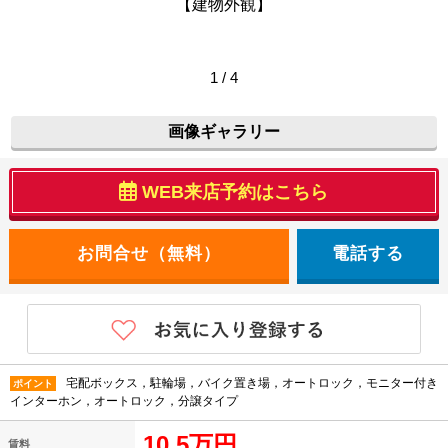
【建物外観】
1 / 4
画像ギャラリー
WEB来店予約はこちら
電話する
宅配ボックス，駐輪場，バイク置き場，オートロック，モニター付き
ポイント
インターホン，オートロック，分譲タイプ
10.5万円
賃料