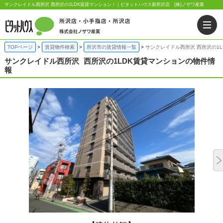
サンクレイドル西所沢 西所沢の1LDK賃貸マンション！｜ピタットハウス新所沢店 (株)ノザワ産業
TOPページ
賃貸物件検索
所沢市の賃貸情報一覧
サンクレイドル西所沢 西所沢の1
サンクレイドル西所沢
西所沢の1LDK賃貸マンションの物件情
報