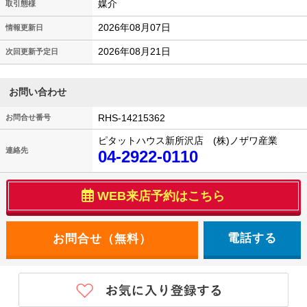
媒介
取引態様
2026年08月07日
情報更新日
2026年08月21日
次回更新予定日
お問い合わせ
RHS-14215362
お問合せ番号
ピタットハウス新所沢店 (株)ノザワ産業
連絡先
04-2922-0110
WEB来店予約はこちら
電話する