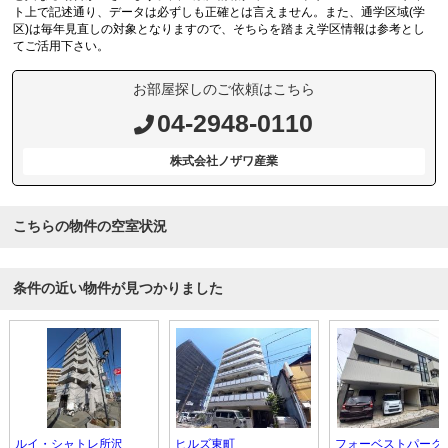
ト上で記述通り、データは必ずしも正確とは言えません。また、通学区域(学
区)は毎年見直しの対象となりますので、そちらを踏まえ学区情報は参考とし
てご活用下さい。
お部屋探しのご依頼はこちら
04-2948-0110
株式会社ノザワ産業
こちらの物件の空室状況
条件の近い物件が見つかりました
ルイ・シャトレ所沢
ヒルズ東町
フォーベストパーク