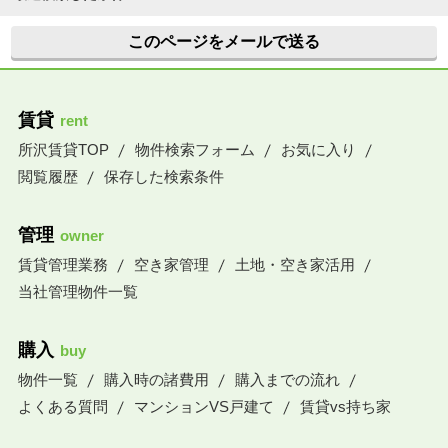
このページをメールで送る
賃貸
rent
所沢賃貸TOP
物件検索フォーム
お気に入り
閲覧履歴
保存した検索条件
管理
owner
賃貸管理業務
空き家管理
土地・空き家活用
当社管理物件一覧
購入
buy
物件一覧
購入時の諸費用
購入までの流れ
よくある質問
マンションVS戸建て
賃貸vs持ち家