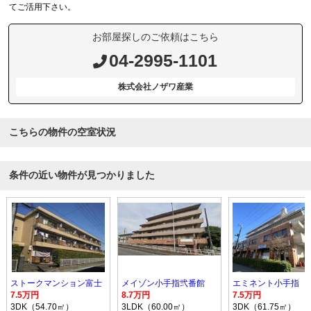
てご活用下さい。
お部屋探しのご依頼はこちら
04-2995-1101
株式会社ノザワ産業
こちらの物件の空室状況
条件の近い物件が見つかりました
ストークマンション富士
メイゾン小手指弐番館
エミネント小手指
7.5万円
8.7万円
7.5万円
3DK（54.70㎡）
3LDK（60.00㎡）
3DK（61.75㎡）