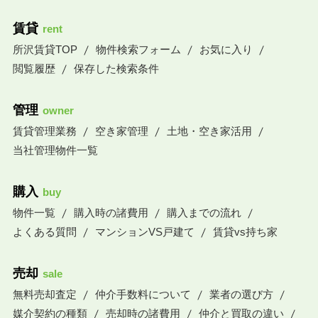
賃貸
rent
所沢賃貸TOP
物件検索フォーム
お気に入り
閲覧履歴
保存した検索条件
管理
owner
賃貸管理業務
空き家管理
土地・空き家活用
当社管理物件一覧
購入
buy
物件一覧
購入時の諸費用
購入までの流れ
よくある質問
マンションVS戸建て
賃貸vs持ち家
売却
sale
無料売却査定
仲介手数料について
業者の選び方
媒介契約の種類
売却時の諸費用
仲介と買取の違い