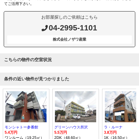
てご活用下さい。
お部屋探しのご依頼はこちら
04-2995-1101
株式会社ノザワ産業
こちらの物件の空室状況
条件の近い物件が見つかりました
モンシャトー参番館
グリーンハウス所沢
ラ・ルーナ
5.4万円
5.5万円
3.8万円
ワンルーム（19.25㎡）
2DK（48.60㎡）
1K（16.50㎡）