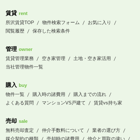
賃貸
rent
所沢賃貸TOP
物件検索フォーム
お気に入り
閲覧履歴
保存した検索条件
管理
owner
賃貸管理業務
空き家管理
土地・空き家活用
当社管理物件一覧
購入
buy
物件一覧
購入時の諸費用
購入までの流れ
よくある質問
マンションVS戸建て
賃貸vs持ち家
売却
sale
無料売却査定
仲介手数料について
業者の選び方
媒介契約の種類
売却時の諸費用
仲介と買取の違い