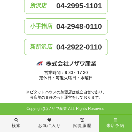
04-2995-1101
所沢店
04-2948-0110
小手指店
04-2922-0110
新所沢店
営業時間：9:30～17:30
定休日：毎週火曜日・水曜日
※ピタットハウスの加盟店は独立自営であり、
各店舗の責任のもと運営をしております。
Copyright(C)ノザワ産業 ALL Rights Reserved.
検索
お気に入り
閲覧履歴
来店予約