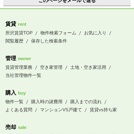
このページをメールで送る
賃貸
rent
所沢賃貸TOP
物件検索フォーム
お気に入り
閲覧履歴
保存した検索条件
管理
owner
賃貸管理業務
空き家管理
土地・空き家活用
当社管理物件一覧
購入
buy
物件一覧
購入時の諸費用
購入までの流れ
よくある質問
マンションVS戸建て
賃貸vs持ち家
売却
sale