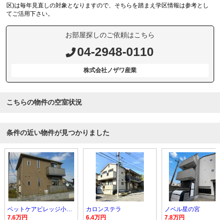
区)は毎年見直しの対象となりますので、そちらを踏まえ学区情報は参考とし
てご活用下さい。
お部屋探しのご依頼はこちら
04-2948-0110
株式会社ノザワ産業
こちらの物件の空室状況
条件の近い物件が見つかりました
ペットケアビレッジ小手指南Ｈ
カロンステラ
ノベル星の宮
7.6万円
6.4万円
7.8万円