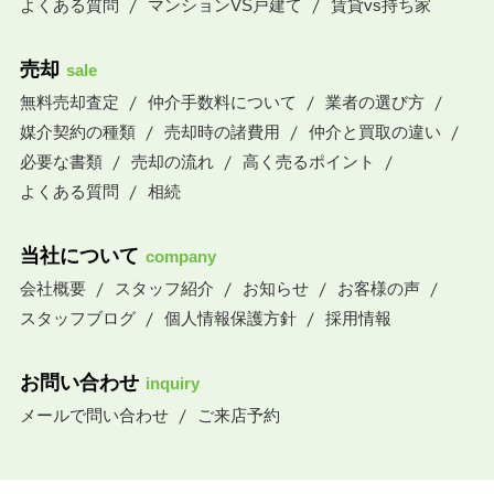
よくある質問
マンションVS戸建て
賃貸vs持ち家
売却
sale
無料売却査定
仲介手数料について
業者の選び方
媒介契約の種類
売却時の諸費用
仲介と買取の違い
必要な書類
売却の流れ
高く売るポイント
よくある質問
相続
当社について
company
会社概要
スタッフ紹介
お知らせ
お客様の声
スタッフブログ
個人情報保護方針
採用情報
お問い合わせ
inquiry
メールで問い合わせ
ご来店予約