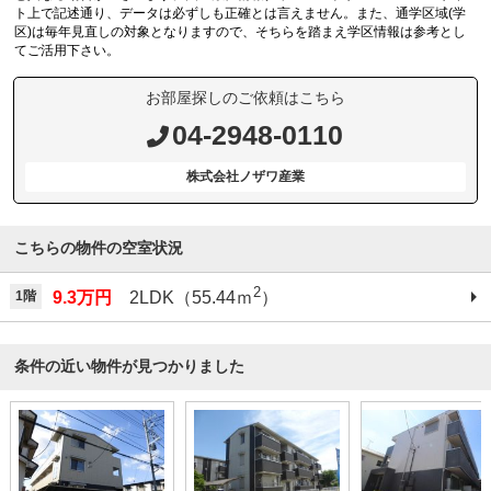
ト上で記述通り、データは必ずしも正確とは言えません。また、通学区域(学
区)は毎年見直しの対象となりますので、そちらを踏まえ学区情報は参考とし
てご活用下さい。
お部屋探しのご依頼はこちら
04-2948-0110
株式会社ノザワ産業
こちらの物件の空室状況
2
1階
9.3万円
2LDK（55.44ｍ
）
条件の近い物件が見つかりました