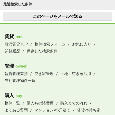
最近検索した条件
このページをメールで送る
賃貸
rent
所沢賃貸TOP
物件検索フォーム
お気に入り
閲覧履歴
保存した検索条件
管理
owner
賃貸管理業務
空き家管理
土地・空き家活用
当社管理物件一覧
購入
buy
物件一覧
購入時の諸費用
購入までの流れ
よくある質問
マンションVS戸建て
賃貸vs持ち家