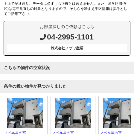
ト上で記述通り、データは必ずしも正確とは言えません。また、通学区域(学
区)は毎年見直しの対象となりますので、そちらを踏まえ学区情報は参考とし
てご活用下さい。
お部屋探しのご依頼はこちら
04-2995-1101
株式会社ノザワ産業
こちらの物件の空室状況
条件の近い物件が見つかりました
ノベル星の宮
ノベル星の宮
ノベル星の宮