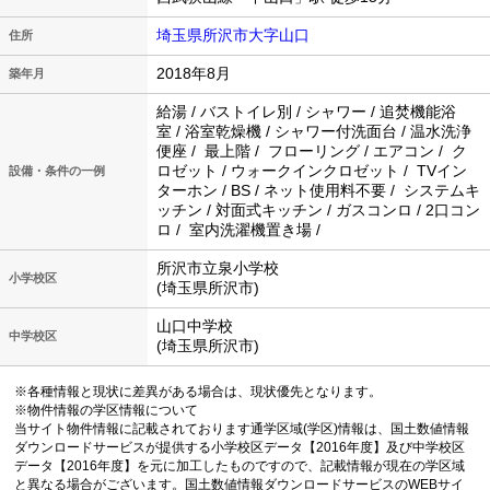
埼玉県所沢市大字山口
住所
2018年8月
築年月
給湯 / バストイレ別 / シャワー / 追焚機能浴
室 / 浴室乾燥機 / シャワー付洗面台 / 温水洗浄
便座 / 最上階 / フローリング / エアコン / ク
ロゼット / ウォークインクロゼット / TVイン
設備・条件の一例
ターホン / BS / ネット使用料不要 / システムキ
ッチン / 対面式キッチン / ガスコンロ / 2口コン
ロ / 室内洗濯機置き場 /
所沢市立泉小学校
小学校区
(埼玉県所沢市)
山口中学校
中学校区
(埼玉県所沢市)
※各種情報と現状に差異がある場合は、現状優先となります。
※物件情報の学区情報について
当サイト物件情報に記載されております通学区域(学区)情報は、国土数値情報
ダウンロードサービスが提供する小学校区データ【2016年度】及び中学校区
データ【2016年度】を元に加工したものですので、記載情報が現在の学区域
と異なる場合がございます。国土数値情報ダウンロードサービスのWEBサイ