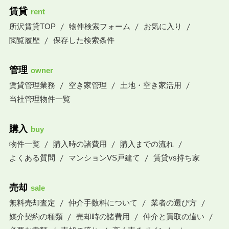
賃貸
rent
所沢賃貸TOP
物件検索フォーム
お気に入り
閲覧履歴
保存した検索条件
管理
owner
賃貸管理業務
空き家管理
土地・空き家活用
当社管理物件一覧
購入
buy
物件一覧
購入時の諸費用
購入までの流れ
よくある質問
マンションVS戸建て
賃貸vs持ち家
売却
sale
無料売却査定
仲介手数料について
業者の選び方
媒介契約の種類
売却時の諸費用
仲介と買取の違い