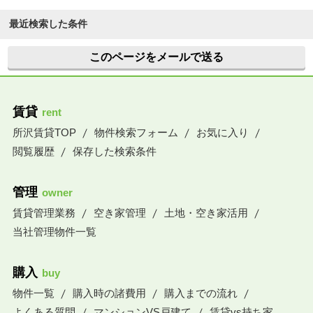
最近検索した条件
このページをメールで送る
賃貸
rent
所沢賃貸TOP
物件検索フォーム
お気に入り
閲覧履歴
保存した検索条件
管理
owner
賃貸管理業務
空き家管理
土地・空き家活用
当社管理物件一覧
購入
buy
物件一覧
購入時の諸費用
購入までの流れ
よくある質問
マンションVS戸建て
賃貸vs持ち家