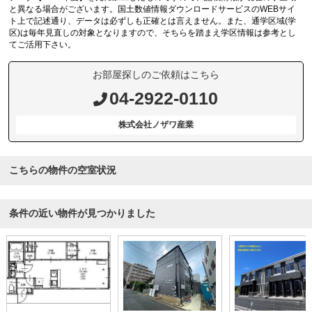
と異なる場合がございます。国土数値情報ダウンロードサービスのWEBサイ
ト上で記述通り、データは必ずしも正確とは言えません。また、通学区域(学
区)は毎年見直しの対象となりますので、そちらを踏まえ学区情報は参考とし
てご活用下さい。
お部屋探しのご依頼はこちら
04-2922-0110
株式会社ノザワ産業
こちらの物件の空室状況
条件の近い物件が見つかりました