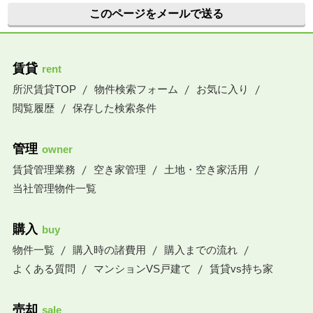
このページをメールで送る
賃貸
rent
所沢賃貸TOP
物件検索フォーム
お気に入り
閲覧履歴
保存した検索条件
管理
owner
賃貸管理業務
空き家管理
土地・空き家活用
当社管理物件一覧
購入
buy
物件一覧
購入時の諸費用
購入までの流れ
よくある質問
マンションVS戸建て
賃貸vs持ち家
売却
sale