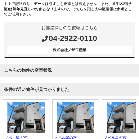
ト上で記述通り、データは必ずしも正確とは言えません。また、通学区域(学
区)は毎年見直しの対象となりますので、そちらを踏まえ学区情報は参考とし
てご活用下さい。
お部屋探しのご依頼はこちら
04-2922-0110
株式会社ノザワ産業
こちらの物件の空室状況
条件の近い物件が見つかりました
ノベル星の宮
ノベル星の宮
ノベル星の宮