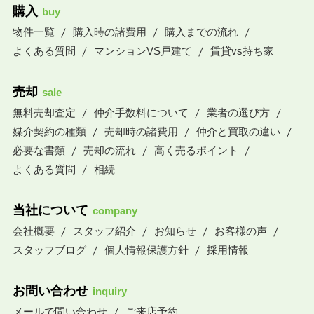
購入
buy
物件一覧
購入時の諸費用
購入までの流れ
よくある質問
マンションVS戸建て
賃貸vs持ち家
売却
sale
無料売却査定
仲介手数料について
業者の選び方
媒介契約の種類
売却時の諸費用
仲介と買取の違い
必要な書類
売却の流れ
高く売るポイント
よくある質問
相続
当社について
company
会社概要
スタッフ紹介
お知らせ
お客様の声
スタッフブログ
個人情報保護方針
採用情報
お問い合わせ
inquiry
メールで問い合わせ
ご来店予約