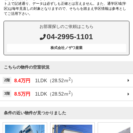
ト上で記述通り、データは必ずしも正確とは言えません。また、通学区域(学
区)は毎年見直しの対象となりますので、そちらを踏まえ学区情報は参考とし
てご活用下さい。
お部屋探しのご依頼はこちら
04-2995-1101
株式会社ノザワ産業
こちらの物件の空室状況
2
2階
8.4万円
1LDK（28.52ｍ
）
2
3階
8.5万円
1LDK（28.52ｍ
）
条件の近い物件が見つかりました