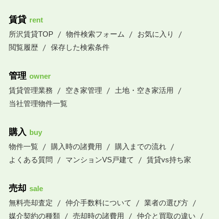
賃貸
rent
所沢賃貸TOP
物件検索フォーム
お気に入り
閲覧履歴
保存した検索条件
管理
owner
賃貸管理業務
空き家管理
土地・空き家活用
当社管理物件一覧
購入
buy
物件一覧
購入時の諸費用
購入までの流れ
よくある質問
マンションVS戸建て
賃貸vs持ち家
売却
sale
無料売却査定
仲介手数料について
業者の選び方
媒介契約の種類
売却時の諸費用
仲介と買取の違い