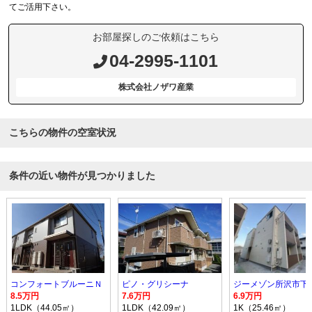
てご活用下さい。
お部屋探しのご依頼はこちら
04-2995-1101
株式会社ノザワ産業
こちらの物件の空室状況
条件の近い物件が見つかりました
コンフォートブルーニＮ
ピノ・グリシーナ
8.5万円
7.6万円
6.9万円
1LDK（44.05㎡）
1LDK（42.09㎡）
1K（25.46㎡）