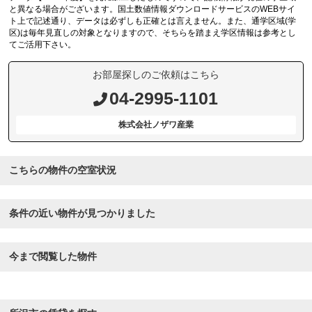
と異なる場合がございます。国土数値情報ダウンロードサービスのWEBサイ
ト上で記述通り、データは必ずしも正確とは言えません。また、通学区域(学
区)は毎年見直しの対象となりますので、そちらを踏まえ学区情報は参考とし
てご活用下さい。
お部屋探しのご依頼はこちら
04-2995-1101
株式会社ノザワ産業
こちらの物件の空室状況
条件の近い物件が見つかりました
今まで閲覧した物件