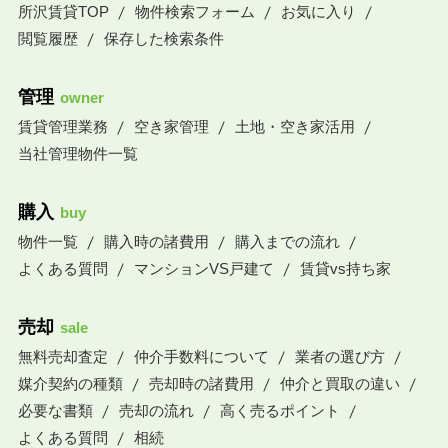
所沢賃貸TOP
物件検索フォーム
お気に入り
閲覧履歴
保存した検索条件
管理
owner
賃貸管理業務
空き家管理
土地・空き家活用
当社管理物件一覧
購入
buy
物件一覧
購入時の諸費用
購入までの流れ
よくある質問
マンションVS戸建て
賃貸vs持ち家
売却
sale
無料売却査定
仲介手数料について
業者の選び方
媒介契約の種類
売却時の諸費用
仲介と買取の違い
必要な書類
売却の流れ
高く売るポイント
よくある質問
相続