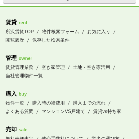
賃貸
rent
所沢賃貸TOP
物件検索フォーム
お気に入り
閲覧履歴
保存した検索条件
管理
owner
賃貸管理業務
空き家管理
土地・空き家活用
当社管理物件一覧
購入
buy
物件一覧
購入時の諸費用
購入までの流れ
よくある質問
マンションVS戸建て
賃貸vs持ち家
売却
sale
無料売却査定
仲介手数料について
業者の選び方