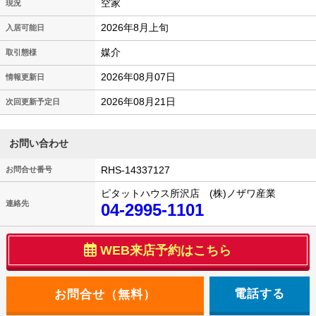
空家
現況
2026年8月上旬
入居可能日
媒介
取引態様
2026年08月07日
情報更新日
2026年08月21日
次回更新予定日
お問い合わせ
RHS-14337127
お問合せ番号
ピタットハウス所沢店 (株)ノザワ産業
連絡先
04-2995-1101
WEB来店予約はこちら
電話する