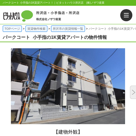
パークコート 小手指の1K賃貸アパート！｜ピタットハウス所沢店 (株)ノザワ産業
TOPページ
賃貸物件検索
所沢市の賃貸情報一覧
パークコート 小手指の1K賃貸ア
パークコート
小手指の1K賃貸アパートの物件情報
【建物外観】