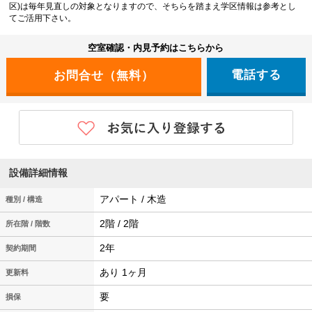
区)は毎年見直しの対象となりますので、そちらを踏まえ学区情報は参考とし
てご活用下さい。
空室確認・内見予約はこちらから
電話する
設備詳細情報
アパート / 木造
種別 / 構造
2階 / 2階
所在階 / 階数
2年
契約期間
あり 1ヶ月
更新料
要
損保