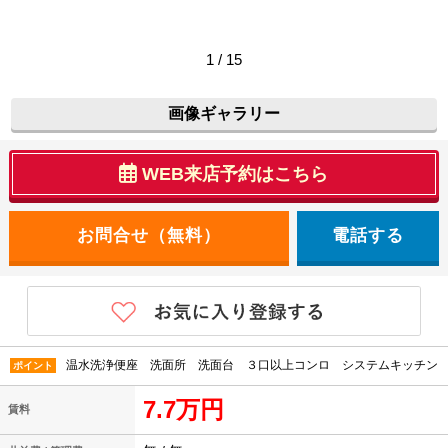
1 / 15
画像ギャラリー
WEB来店予約はこちら
電話する
温水洗浄便座 洗面所 洗面台 ３口以上コンロ システムキッチン
ポイント
7.7万円
賃料