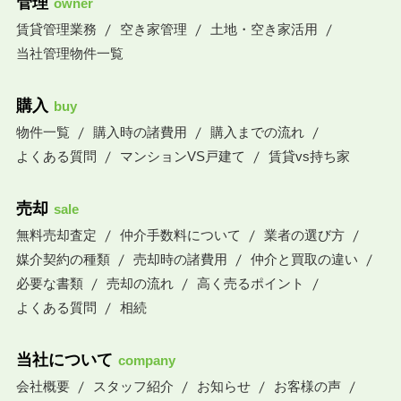
管理
owner
賃貸管理業務
空き家管理
土地・空き家活用
当社管理物件一覧
購入
buy
物件一覧
購入時の諸費用
購入までの流れ
よくある質問
マンションVS戸建て
賃貸vs持ち家
売却
sale
無料売却査定
仲介手数料について
業者の選び方
媒介契約の種類
売却時の諸費用
仲介と買取の違い
必要な書類
売却の流れ
高く売るポイント
よくある質問
相続
当社について
company
会社概要
スタッフ紹介
お知らせ
お客様の声