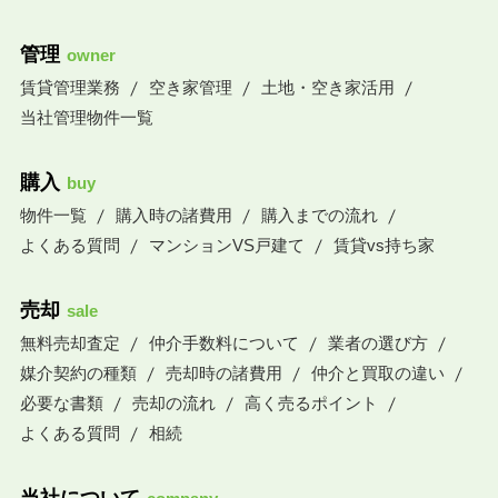
管理
owner
賃貸管理業務
空き家管理
土地・空き家活用
当社管理物件一覧
購入
buy
物件一覧
購入時の諸費用
購入までの流れ
よくある質問
マンションVS戸建て
賃貸vs持ち家
売却
sale
無料売却査定
仲介手数料について
業者の選び方
媒介契約の種類
売却時の諸費用
仲介と買取の違い
必要な書類
売却の流れ
高く売るポイント
よくある質問
相続