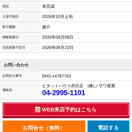
未完成
現況
2026年10月上旬
入居可能日
媒介
取引態様
2026年08月08日
情報更新日
2026年08月22日
次回更新予定日
お問い合わせ
RHS-14787763
お問合せ番号
ピタットハウス所沢店 (株)ノザワ産業
連絡先
04-2995-1101
WEB来店予約はこちら
電話する