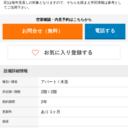
区)は毎年見直しの対象となりますので、そちらを踏まえ学区情報は参考とし
てご活用下さい。
空室確認・内見予約はこちらから
電話する
設備詳細情報
アパート / 木造
種別 / 構造
2階 / 2階
所在階 / 階数
2年
契約期間
あり 1ヶ月
更新料
損保