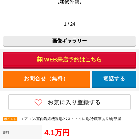
【建物外観】
1 / 24
画像ギャラリー
WEB来店予約はこちら
電話する
エアコン/室内洗濯機置場/バス・トイレ別/冷蔵庫あり/角部屋
ポイント
4.1万円
賃料