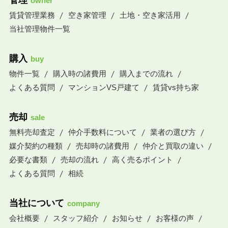
管理
owner
賃貸管理業務
空き家管理
土地・空き家活用
当社管理物件一覧
購入
buy
物件一覧
購入時の諸費用
購入までの流れ
よくある質問
マンションVS戸建て
賃貸vs持ち家
売却
sale
無料売却査定
仲介手数料について
業者の選び方
媒介契約の種類
売却時の諸費用
仲介と買取の違い
必要な書類
売却の流れ
高く売るポイント
よくある質問
相続
当社について
company
会社概要
スタッフ紹介
お知らせ
お客様の声