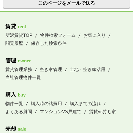
このページをメールで送る
賃貸
rent
所沢賃貸TOP
物件検索フォーム
お気に入り
閲覧履歴
保存した検索条件
管理
owner
賃貸管理業務
空き家管理
土地・空き家活用
当社管理物件一覧
購入
buy
物件一覧
購入時の諸費用
購入までの流れ
よくある質問
マンションVS戸建て
賃貸vs持ち家
売却
sale