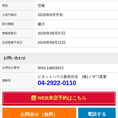
空家
現況
2026年8月中旬
入居可能日
媒介
取引態様
2026年08月07日
情報更新日
2026年08月21日
次回更新予定日
お問い合わせ
RHS-14803923
お問合せ番号
ピタットハウス新所沢店 (株)ノザワ産業
連絡先
04-2922-0110
WEB来店予約はこちら
電話する