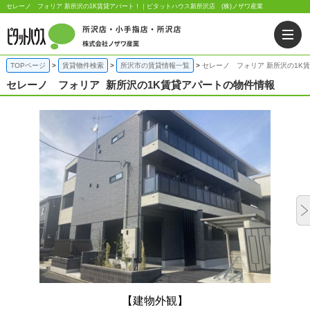
セレーノ フォリア 新所沢の1K賃貸アパート！｜ピタットハウス新所沢店 (株)ノザワ産業
TOPページ
賃貸物件検索
所沢市の賃貸情報一覧
セレーノ フォリア 新所沢の1K
セレーノ フォリア
新所沢の1K賃貸アパートの物件情報
【建物外観】