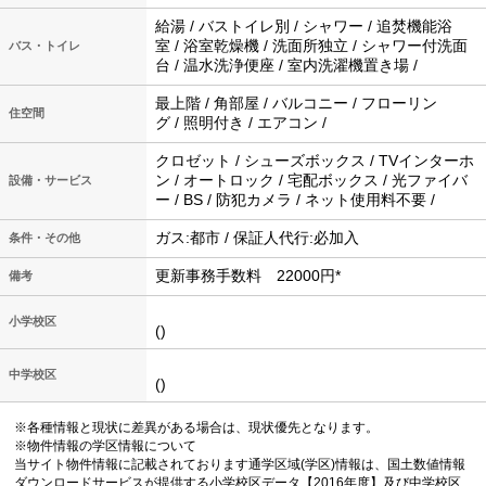
給湯 / バストイレ別 / シャワー / 追焚機能浴
室 / 浴室乾燥機 / 洗面所独立 / シャワー付洗面
バス・トイレ
台 / 温水洗浄便座 / 室内洗濯機置き場 /
最上階 / 角部屋 / バルコニー / フローリン
住空間
グ / 照明付き / エアコン /
クロゼット / シューズボックス / TVインターホ
ン / オートロック / 宅配ボックス / 光ファイバ
設備・サービス
ー / BS / 防犯カメラ / ネット使用料不要 /
ガス:都市 / 保証人代行:必加入
条件・その他
更新事務手数料 22000円*
備考
小学校区
()
中学校区
()
※各種情報と現状に差異がある場合は、現状優先となります。
※物件情報の学区情報について
当サイト物件情報に記載されております通学区域(学区)情報は、国土数値情報
ダウンロードサービスが提供する小学校区データ【2016年度】及び中学校区