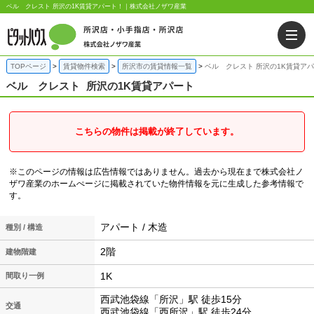
ベル クレスト 所沢の1K賃貸アパート！｜株式会社ノザワ産業
TOPページ
賃貸物件検索
所沢市の賃貸情報一覧
ベル クレスト 所沢の1K賃貸ア
ベル クレスト
所沢の1K賃貸アパート
こちらの物件は掲載が終了しています。
※このページの情報は広告情報ではありません。過去から現在まで株式会社ノ
ザワ産業のホームぺージに掲載されていた物件情報を元に生成した参考情報で
す。
アパート / 木造
種別 / 構造
2階
建物階建
1K
間取り一例
西武池袋線「所沢」駅 徒歩15分
交通
西武池袋線「西所沢」駅 徒歩24分