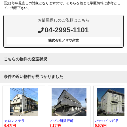
区)は毎年見直しの対象となりますので、そちらを踏まえ学区情報は参考とし
てご活用下さい。
お部屋探しのご依頼はこちら
04-2995-1101
株式会社ノザワ産業
こちらの物件の空室状況
条件の近い物件が見つかりました
カロンステラ
メゾン所沢寿町
パナハイツ粕谷
6.4万円
7.1万円
5.5万円