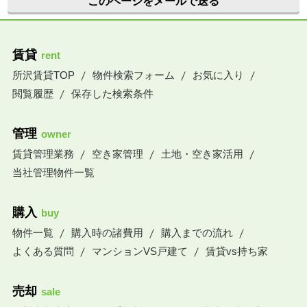
このページをメールで送る
賃貸
rent
所沢賃貸TOP
物件検索フォーム
お気に入り
閲覧履歴
保存した検索条件
管理
owner
賃貸管理業務
空き家管理
土地・空き家活用
当社管理物件一覧
購入
buy
物件一覧
購入時の諸費用
購入までの流れ
よくある質問
マンションVS戸建て
賃貸vs持ち家
売却
sale