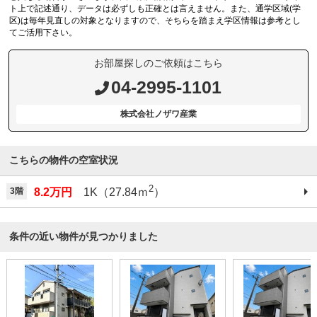
ト上で記述通り、データは必ずしも正確とは言えません。また、通学区域(学
区)は毎年見直しの対象となりますので、そちらを踏まえ学区情報は参考とし
てご活用下さい。
お部屋探しのご依頼はこちら
04-2995-1101
株式会社ノザワ産業
こちらの物件の空室状況
2
3階
8.2万円
1K（27.84ｍ
）
条件の近い物件が見つかりました