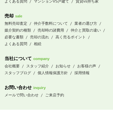
よくある質問
マンションVS戸建て
賃貸vs持ち家
売却
sale
無料売却査定
仲介手数料について
業者の選び方
媒介契約の種類
売却時の諸費用
仲介と買取の違い
必要な書類
売却の流れ
高く売るポイント
よくある質問
相続
当社について
company
会社概要
スタッフ紹介
お知らせ
お客様の声
スタッフブログ
個人情報保護方針
採用情報
お問い合わせ
inquiry
メールで問い合わせ
ご来店予約