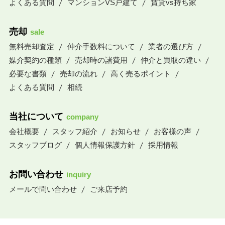
よくある質問
マンションVS戸建て
賃貸vs持ち家
売却
sale
無料売却査定
仲介手数料について
業者の選び方
媒介契約の種類
売却時の諸費用
仲介と買取の違い
必要な書類
売却の流れ
高く売るポイント
よくある質問
相続
当社について
company
会社概要
スタッフ紹介
お知らせ
お客様の声
スタッフブログ
個人情報保護方針
採用情報
お問い合わせ
inquiry
メールで問い合わせ
ご来店予約