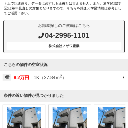
ト上で記述通り、データは必ずしも正確とは言えません。また、通学区域(学
区)は毎年見直しの対象となりますので、そちらを踏まえ学区情報は参考とし
てご活用下さい。
お部屋探しのご依頼はこちら
04-2995-1101
株式会社ノザワ産業
こちらの物件の空室状況
2
3階
8.2万円
1K（27.84ｍ
）
条件の近い物件が見つかりました