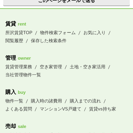
このページをメールで送る
賃貸
rent
所沢賃貸TOP
物件検索フォーム
お気に入り
閲覧履歴
保存した検索条件
管理
owner
賃貸管理業務
空き家管理
土地・空き家活用
当社管理物件一覧
購入
buy
物件一覧
購入時の諸費用
購入までの流れ
よくある質問
マンションVS戸建て
賃貸vs持ち家
売却
sale