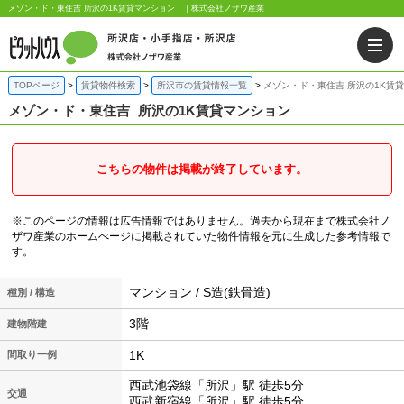
メゾン・ド・東住吉 所沢の1K賃貸マンション！｜株式会社ノザワ産業
TOPページ
賃貸物件検索
所沢市の賃貸情報一覧
メゾン・ド・東住吉 所沢の1K賃
メゾン・ド・東住吉
所沢の1K賃貸マンション
こちらの物件は掲載が終了しています。
※このページの情報は広告情報ではありません。過去から現在まで株式会社ノ
ザワ産業のホームぺージに掲載されていた物件情報を元に生成した参考情報で
す。
マンション / S造(鉄骨造)
種別 / 構造
3階
建物階建
1K
間取り一例
西武池袋線「所沢」駅 徒歩5分
交通
西武新宿線「所沢」駅 徒歩5分