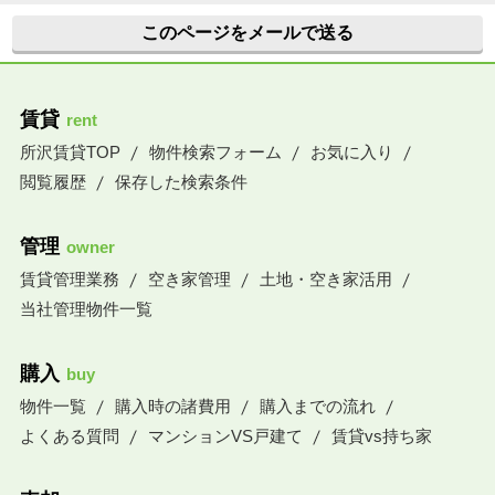
このページをメールで送る
賃貸
rent
所沢賃貸TOP
物件検索フォーム
お気に入り
閲覧履歴
保存した検索条件
管理
owner
賃貸管理業務
空き家管理
土地・空き家活用
当社管理物件一覧
購入
buy
物件一覧
購入時の諸費用
購入までの流れ
よくある質問
マンションVS戸建て
賃貸vs持ち家