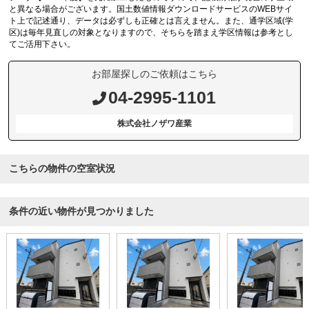
と異なる場合がございます。国土数値情報ダウンロードサービスのWEBサイ
ト上で記述通り、データは必ずしも正確とは言えません。また、通学区域(学
区)は毎年見直しの対象となりますので、そちらを踏まえ学区情報は参考とし
てご活用下さい。
お部屋探しのご依頼はこちら
04-2995-1101
株式会社ノザワ産業
こちらの物件の空室状況
条件の近い物件が見つかりました