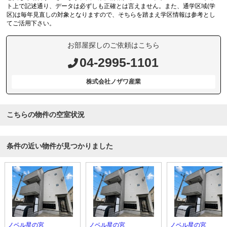
ト上で記述通り、データは必ずしも正確とは言えません。また、通学区域(学
区)は毎年見直しの対象となりますので、そちらを踏まえ学区情報は参考とし
てご活用下さい。
お部屋探しのご依頼はこちら
04-2995-1101
株式会社ノザワ産業
こちらの物件の空室状況
条件の近い物件が見つかりました
ノベル星の宮
ノベル星の宮
ノベル星の宮