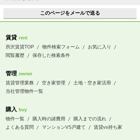
このページをメールで送る
賃貸
rent
所沢賃貸TOP
物件検索フォーム
お気に入り
閲覧履歴
保存した検索条件
管理
owner
賃貸管理業務
空き家管理
土地・空き家活用
当社管理物件一覧
購入
buy
物件一覧
購入時の諸費用
購入までの流れ
よくある質問
マンションVS戸建て
賃貸vs持ち家