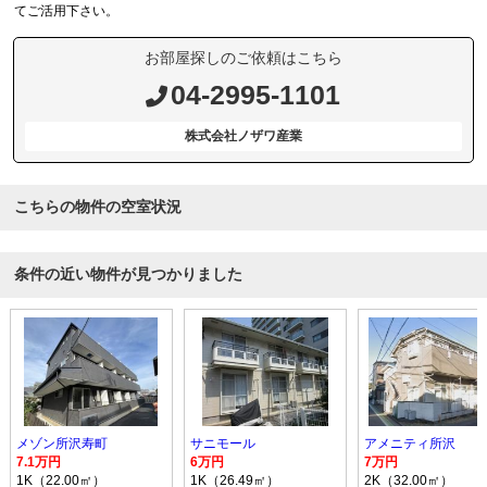
てご活用下さい。
お部屋探しのご依頼はこちら
04-2995-1101
株式会社ノザワ産業
こちらの物件の空室状況
条件の近い物件が見つかりました
メゾン所沢寿町
サニモール
アメニティ所沢
7.1万円
6万円
7万円
1K（22.00㎡）
1K（26.49㎡）
2K（32.00㎡）