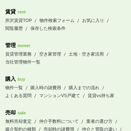
賃貸
rent
所沢賃貸TOP
物件検索フォーム
お気に入り
閲覧履歴
保存した検索条件
管理
owner
賃貸管理業務
空き家管理
土地・空き家活用
当社管理物件一覧
購入
buy
物件一覧
購入時の諸費用
購入までの流れ
よくある質問
マンションVS戸建て
賃貸vs持ち家
売却
sale
無料売却査定
仲介手数料について
業者の選び方
媒介契約の種類
売却時の諸費用
仲介と買取の違い