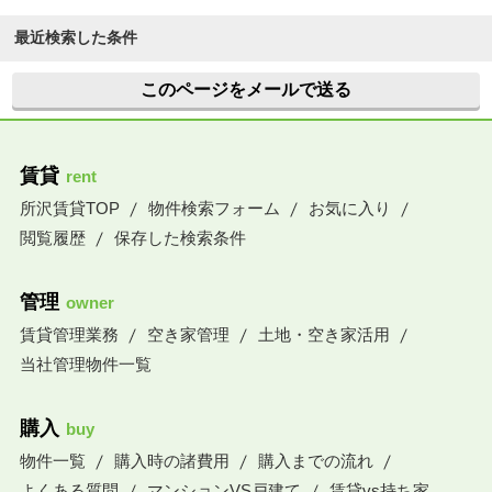
最近検索した条件
このページをメールで送る
賃貸
rent
所沢賃貸TOP
物件検索フォーム
お気に入り
閲覧履歴
保存した検索条件
管理
owner
賃貸管理業務
空き家管理
土地・空き家活用
当社管理物件一覧
購入
buy
物件一覧
購入時の諸費用
購入までの流れ
よくある質問
マンションVS戸建て
賃貸vs持ち家