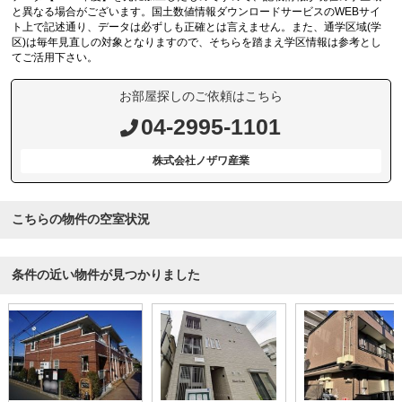
と異なる場合がございます。国土数値情報ダウンロードサービスのWEBサイ
ト上で記述通り、データは必ずしも正確とは言えません。また、通学区域(学
区)は毎年見直しの対象となりますので、そちらを踏まえ学区情報は参考とし
てご活用下さい。
お部屋探しのご依頼はこちら
04-2995-1101
株式会社ノザワ産業
こちらの物件の空室状況
条件の近い物件が見つかりました